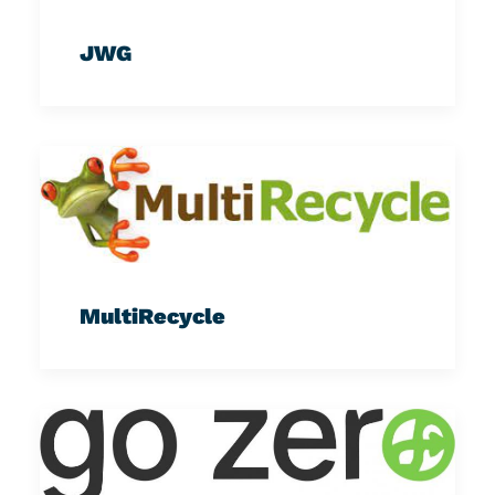
JWG
MultiRecycle