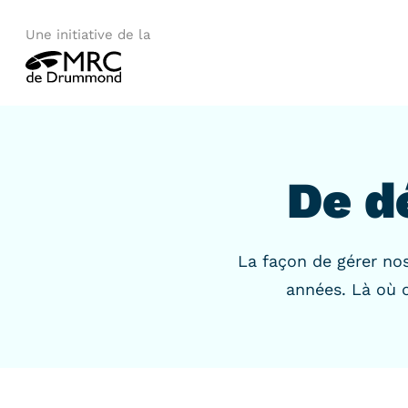
Une initiative de la
De d
La façon de gérer no
années. Là où o