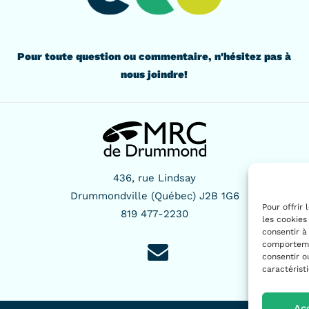
Pour toute question ou commentaire, n'hésitez pas à
nous joindre!
436, rue Lindsay
Drummondville (Québec) J2B 1G6
Pour offrir
819 477-2230
les cookies
consentir à
comportemen
consentir o
caractérist
Ac