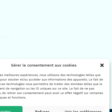
Gérer le consentement aux cookies
 les meilleures expériences, nous utilisons des technologies telles que
 pour stocker et/ou accéder aux informations des appareils. Le fait de
 ces technologies nous permettra de traiter des données telles que le
t de navigation ou les ID uniques sur ce site. Le fait de ne pas
u de retirer son consentement peut avoir un effet négatif sur certaines
iques et fonctions.
cepter
Refuser
Voir les préférences