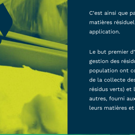
C’est ainsi que p
matières résidue
application.
Le but premier d’
gestion des résidu
population ont c
de la collecte de
résidus verts) et
autres, fourni au
leurs matières et