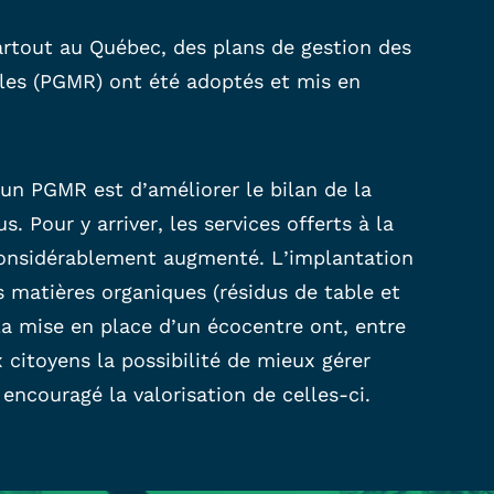
artout au Québec, des plans de gestion des
lles (PGMR) ont été adoptés et mis en
un PGMR est d’améliorer le bilan de la
s. Pour y arriver, les services offerts à la
onsidérablement augmenté. L’implantation
s matières organiques (résidus de table et
 la mise en place d’un écocentre ont, entre
x citoyens la possibilité de mieux gérer
 encouragé la valorisation de celles-ci.