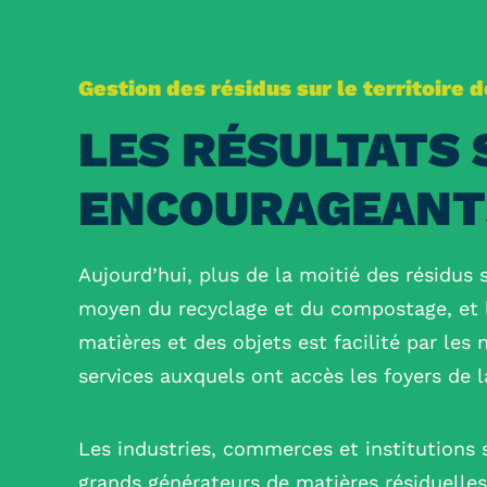
Gestion des résidus sur le territoire 
LES RÉSULTATS
ENCOURAGEANT
Aujourd’hui, plus de la moitié des résidus 
moyen du recyclage et du compostage, et 
matières et des objets est facilité par le
services auxquels ont accès les foyers de l
Les industries, commerces et institutions 
grands générateurs de matières résiduelles