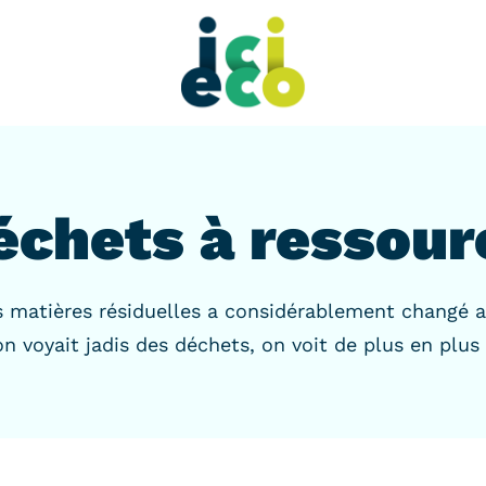
échets à ressourc
s matières résiduelles a considérablement changé a
n voyait jadis des déchets, on voit de plus en plus