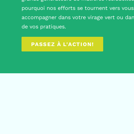
pourquoi nos efforts se tournent vers vou
accompagner dans votre virage vert ou dan
de vos pratiques.
PASSEZ À L'ACTION!