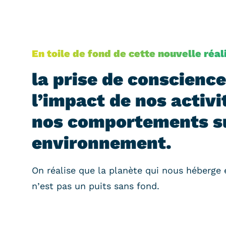
En toile de fond de cette nouvelle réal
la prise de conscience
l’impact de nos activi
nos comportements s
environnement.
On réalise que la planète qui nous héberge e
n’est pas un puits sans fond.