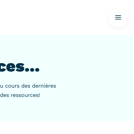
es...
u cours des dernières
 des ressources!