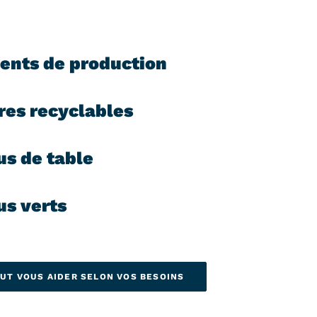
ents de production
res recyclables
us de table
us verts
UT VOUS AIDER SELON VOS BESOINS