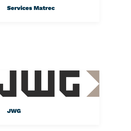
Services Matrec
JWG