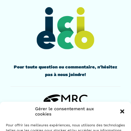
Pour toute question ou commentaire, n'hésitez
pas à nous joindre!
Gérer le consentement aux
cookies
436, rue Lindsay
Pour offrir les meilleures expériences, nous utilisons des technologies
Drummondville (Québec) J2B 1G6
telles que les cookies pour stocker et/ou accéder aux informations