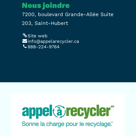
Nous joindre
7200, boulevard Grande-Allée Suite
203, Saint-Hubert
Site web
info@appelarecycler.ca
888-224-9764