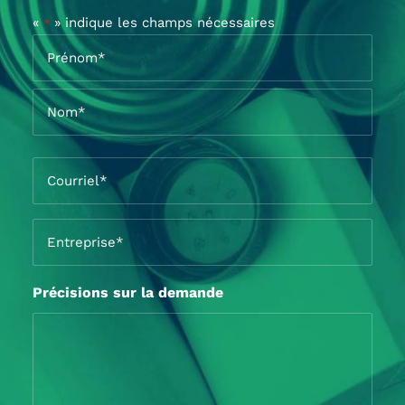
«
» indique les champs nécessaires
*
Nom
*
Prénom*
Nom*
Courriel
*
Entreprise
*
Précisions sur la demande