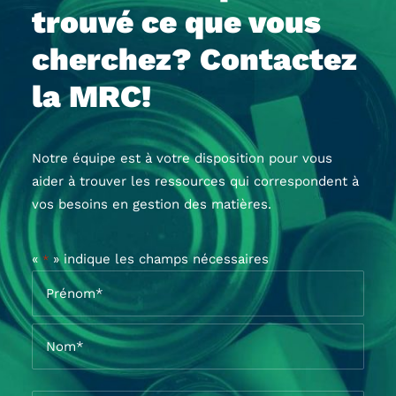
trouvé ce que vous
cherchez? Contactez
la MRC!
Notre équipe est à votre disposition pour vous
aider à trouver les ressources qui correspondent à
vos besoins en gestion des matières.
«
» indique les champs nécessaires
*
Nom
*
Prénom*
Nom*