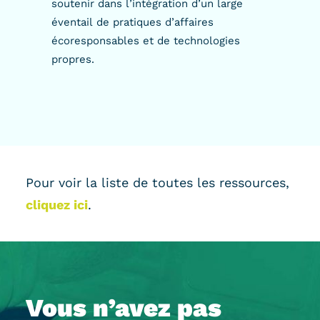
soutenir dans l’intégration d’un large
éventail de pratiques d’affaires
écoresponsables et de technologies
propres.
Pour voir la liste de toutes les ressources,
cliquez ici
.
Vous n’avez pas