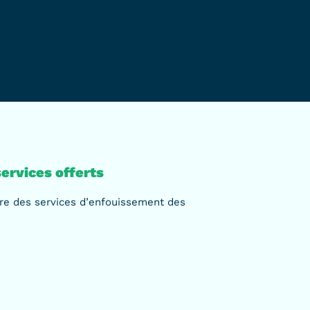
ervices offerts
e des services d’enfouissement des