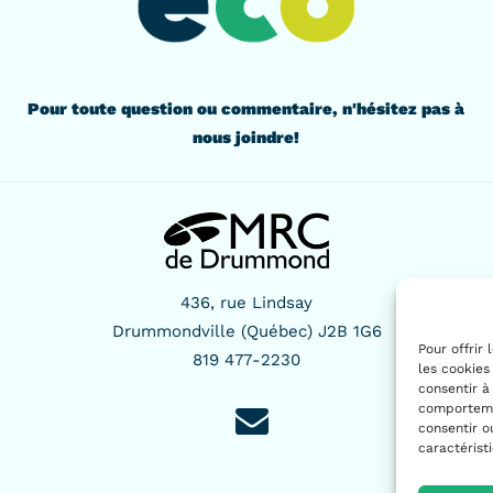
Pour toute question ou commentaire, n'hésitez pas à
nous joindre!
436, rue Lindsay
Drummondville (Québec) J2B 1G6
Pour offrir
819 477-2230
les cookies
consentir à
comportemen
consentir o
caractérist