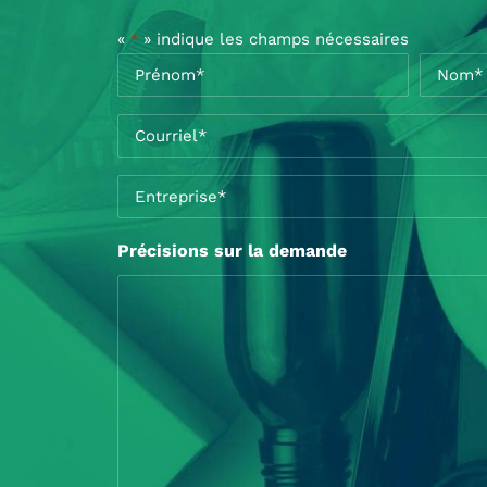
«
» indique les champs nécessaires
*
Nom
*
Prénom*
Nom*
Courriel
*
Entreprise
*
Précisions sur la demande