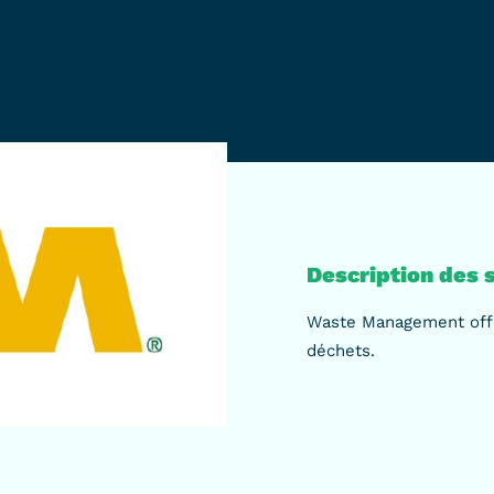
Description des s
Waste Management offr
déchets.