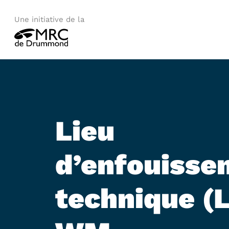
Une initiative de la
Lieu
d’enfouisse
technique (