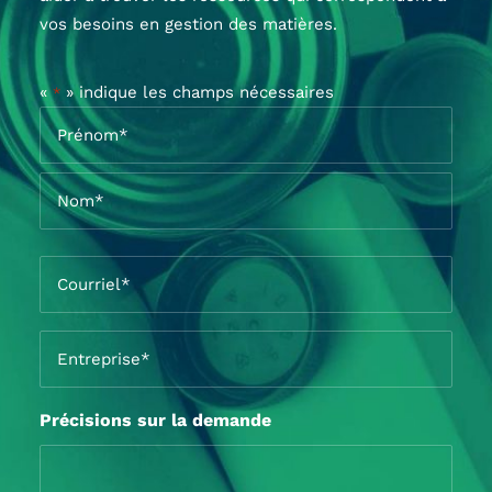
vos besoins en gestion des matières.
«
» indique les champs nécessaires
*
Nom
*
Prénom*
Nom*
Courriel
*
Entreprise
*
Précisions sur la demande