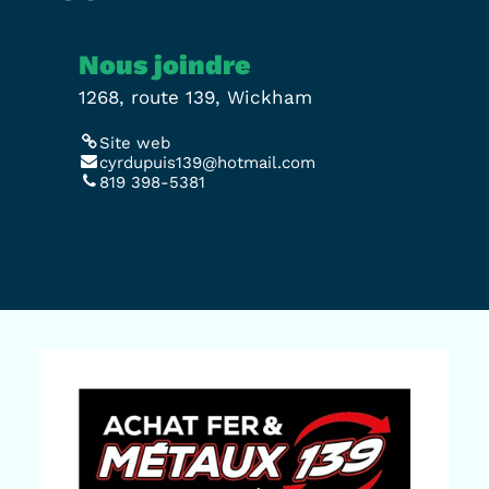
Nous joindre
1268, route 139, Wickham
Site web
cyrdupuis139@hotmail.com
819 398-5381