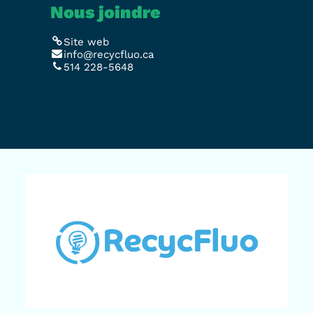
Nous joindre
Site web
info@recycfluo.ca
514 228-5648