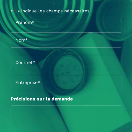
«
» indique les champs nécessaires
*
Nom
*
Prénom*
Nom*
Courriel
*
Entreprise
*
Précisions sur la demande