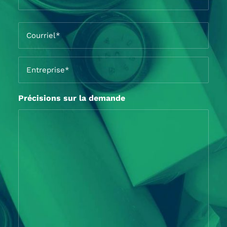
Nom*
Courriel
*
Entreprise
*
Précisions sur la demande