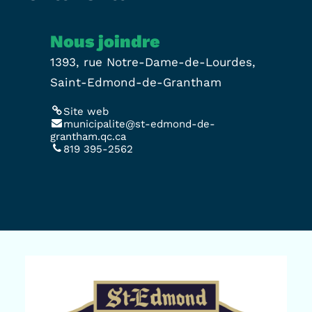
Nous joindre
1393, rue Notre-Dame-de-Lourdes,
Saint-Edmond-de-Grantham
Site web
municipalite@st-edmond-de-
grantham.qc.ca
819 395-2562