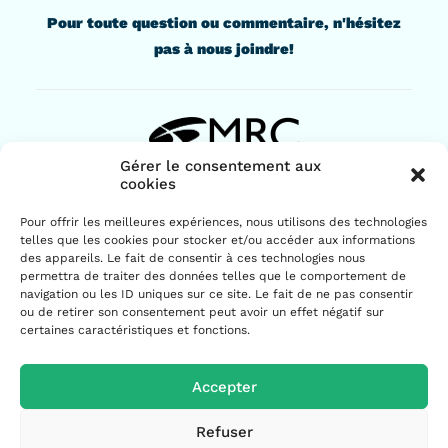
Pour toute question ou commentaire, n'hésitez
pas à nous joindre!
Gérer le consentement aux
cookies
436, rue Lindsay
Pour offrir les meilleures expériences, nous utilisons des technologies
Drummondville (Québec) J2B 1G6
telles que les cookies pour stocker et/ou accéder aux informations
819 477-2230
des appareils. Le fait de consentir à ces technologies nous
permettra de traiter des données telles que le comportement de
navigation ou les ID uniques sur ce site. Le fait de ne pas consentir
ou de retirer son consentement peut avoir un effet négatif sur
certaines caractéristiques et fonctions.
Accepter
© 2026 MRC de Drummond | Tous droits réservés.
Refuser