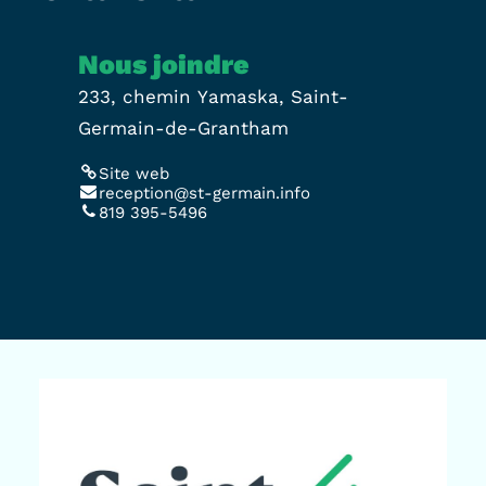
Nous joindre
233, chemin Yamaska, Saint-
Germain-de-Grantham
Site web
reception@st-germain.info
819 395-5496