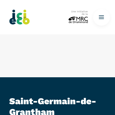
Une initiative
de la
Accueil
Questionnaire
De déchets à ressources…
QUESTIONNAIRE ICI
Saint-Germain-de-
Grantham