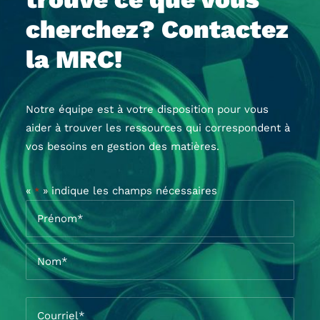
cherchez? Contactez
la MRC!
Notre équipe est à votre disposition pour vous
aider à trouver les ressources qui correspondent à
vos besoins en gestion des matières.
«
» indique les champs nécessaires
*
Nom
*
Prénom*
Nom*
Courriel