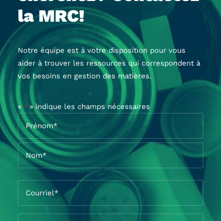
la MRC!
Notre équipe est à votre disposition pour vous
aider à trouver les ressources qui correspondent à
vos besoins en gestion des matières.
«
» indique les champs nécessaires
*
Nom
*
Prénom*
Nom*
Courriel
*
Entreprise