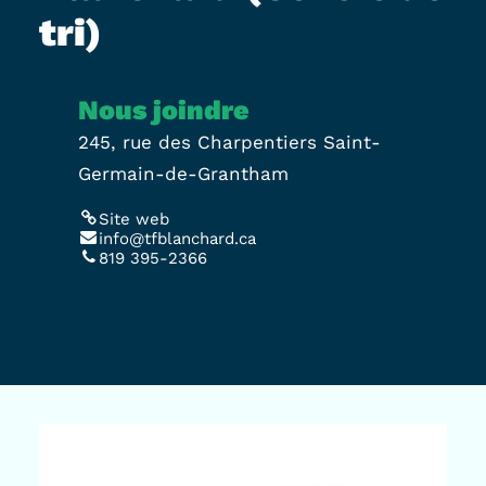
tri)
Nous joindre
245, rue des Charpentiers Saint-
Germain-de-Grantham
Site web
info@tfblanchard.ca
819 395-2366