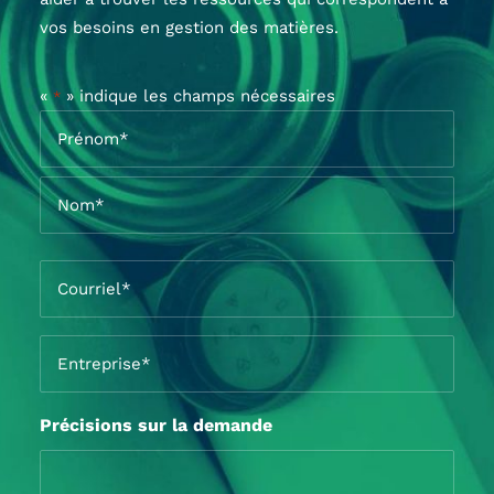
vos besoins en gestion des matières.
«
» indique les champs nécessaires
*
Nom
*
Prénom*
Nom*
Courriel
*
Entreprise
*
Précisions sur la demande