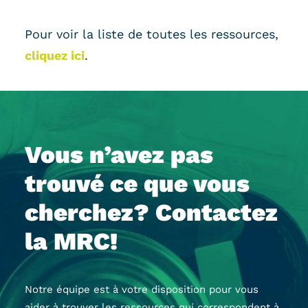
Pour voir la liste de toutes les ressources,
cliquez ici
.
Vous n’avez pas
trouvé ce que vous
cherchez? Contactez
la MRC!
Notre équipe est à votre disposition pour vous
aider à trouver les ressources qui correspondent à