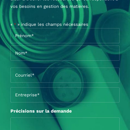
vos besoins en gestion des matières.
«
» indique les champs nécessaires
*
Nom
*
Prénom*
Nom*
Courriel
*
Entreprise
*
Précisions sur la demande