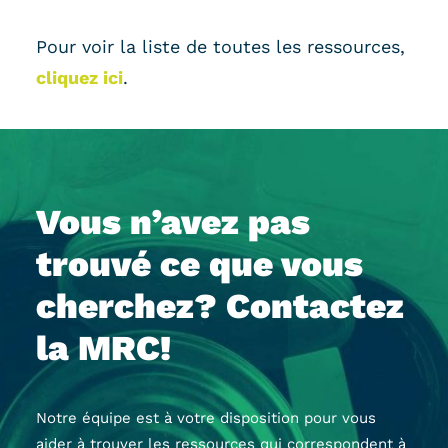
Pour voir la liste de toutes les ressources,
cliquez ici
.
Vous n’avez pas
trouvé ce que vous
cherchez? Contactez
la MRC!
Notre équipe est à votre disposition pour vous
aider à trouver les ressources qui correspondent à