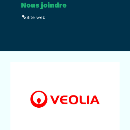
Nous joindre
Site web