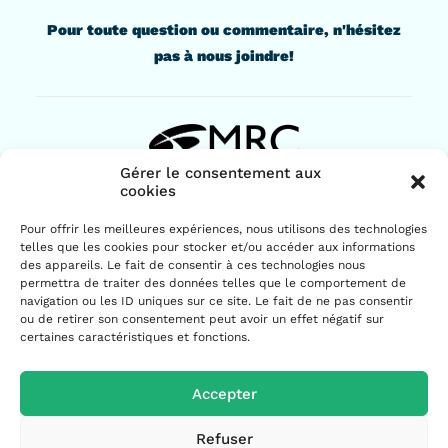
Pour toute question ou commentaire, n'hésitez
pas à nous joindre!
Gérer le consentement aux
cookies
436, rue Lindsay
Pour offrir les meilleures expériences, nous utilisons des technologies
Drummondville (Québec) J2B 1G6
telles que les cookies pour stocker et/ou accéder aux informations
819 477-2230
des appareils. Le fait de consentir à ces technologies nous
permettra de traiter des données telles que le comportement de
navigation ou les ID uniques sur ce site. Le fait de ne pas consentir
ou de retirer son consentement peut avoir un effet négatif sur
certaines caractéristiques et fonctions.
Accepter
© 2026 MRC de Drummond | Tous droits réservés.
Refuser