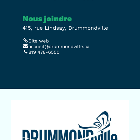
Nous joindre
415, rue Lindsay, Drummondville
Site web
accueil@drummondville.ca
819 478-6550