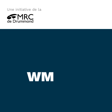
Une initiative de la
WM