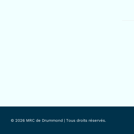
© 2026 MRC de Drummond | Tous droits réservés.