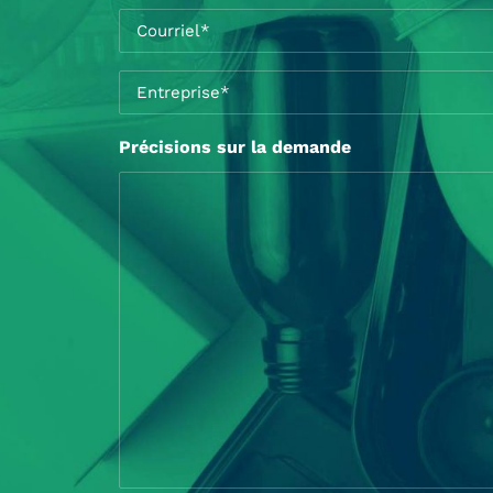
Prénom*
Nom*
Courriel
*
Entreprise
*
Précisions sur la demande