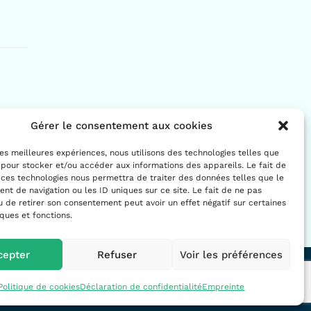
Gérer le consentement aux cookies
 les meilleures expériences, nous utilisons des technologies telles que
 pour stocker et/ou accéder aux informations des appareils. Le fait de
 ces technologies nous permettra de traiter des données telles que le
t de navigation ou les ID uniques sur ce site. Le fait de ne pas
u de retirer son consentement peut avoir un effet négatif sur certaines
iques et fonctions.
cepter
Refuser
Voir les préférences
 confidentialité
|
Politique de cookies
|
Avertissement
|
Empreinte
Politique de cookies
Déclaration de confidentialité
Empreinte