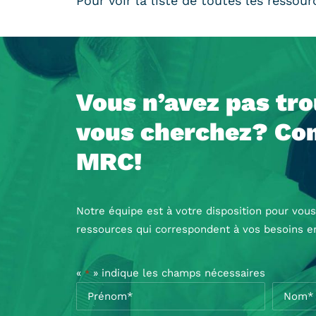
Pour voir la liste de toutes les ressou
Vous n’avez pas tr
vous cherchez? Con
MRC!
Notre équipe est à votre disposition pour vous
ressources qui correspondent à vos besoins e
«
» indique les champs nécessaires
*
Nom
*