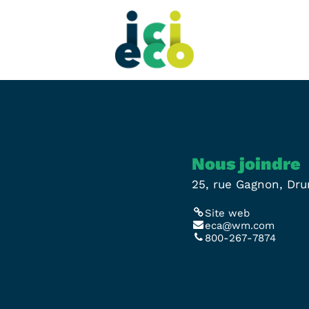
Nous joindre
25, rue Gagnon, Dr
Site web
eca@wm.com
800-267-7874