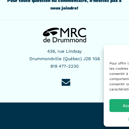
Pour toute question ou commentaire, n'hésitez pas à
nous joindre!
436, rue Lindsay
Drummondville (Québec) J2B 1G6
Pour offrir
819 477-2230
les cookies
consentir à
comportemen
consentir o
caractérist
Ac
Politique de