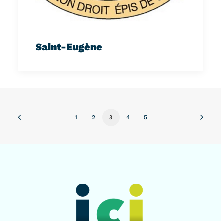
Saint-Eugène
1
2
3
4
5