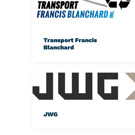
Transport Francis
Blanchard
JWG