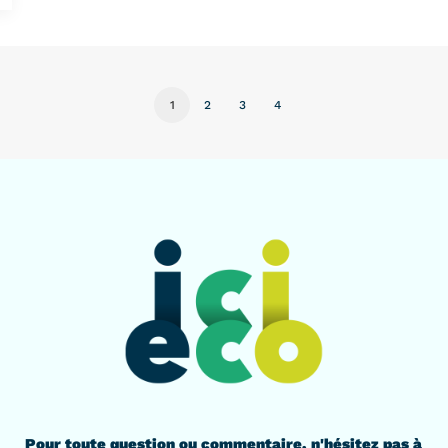
1
2
3
4
Pour toute question ou commentaire, n'hésitez pas à