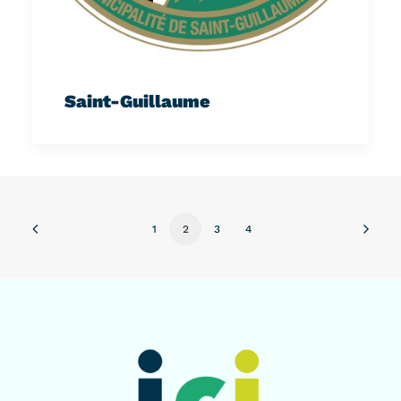
Saint-Guillaume
1
2
3
4