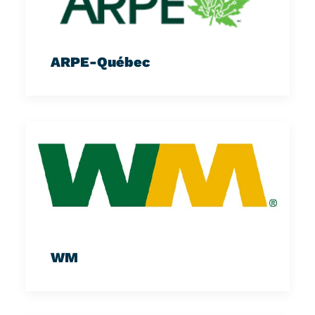
ARPE-Québec
WM