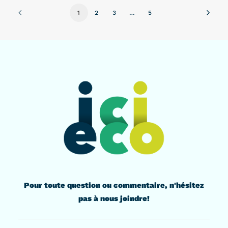
1
2
3
…
5
Pour toute question ou commentaire, n'hésitez
pas à nous joindre!