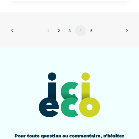
1
2
3
4
5
Pour toute question ou commentaire, n'hésitez