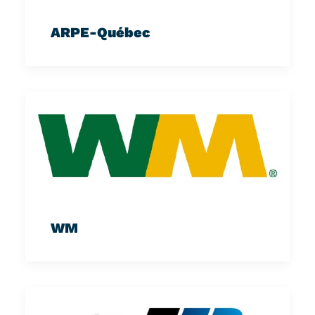
ARPE-Québec
WM