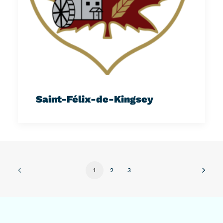
Saint-Félix-de-Kingsey
1
2
3