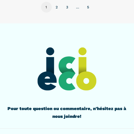
1
2
3
…
5
Pour toute question ou commentaire, n'hésitez pas à
nous joindre!