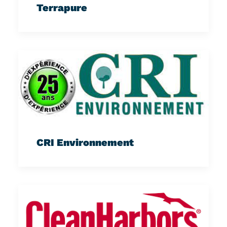
Terrapure
CRI Environnement