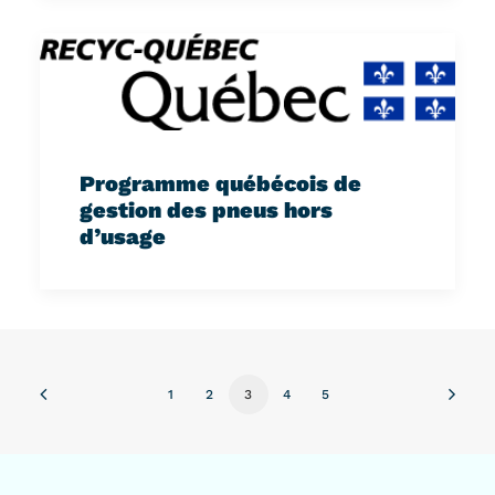
Programme québécois de
gestion des pneus hors
d’usage
1
2
3
4
5