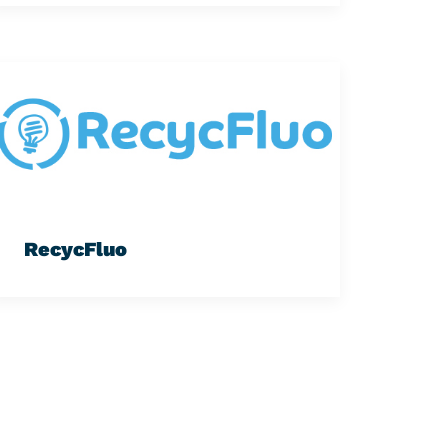
RecycFluo