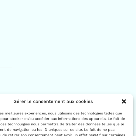
Gérer le consentement aux cookies
 les meilleures expériences, nous utilisons des technologies telles que
 pour stocker et/ou accéder aux informations des appareils. Le fait de
 ces technologies nous permettra de traiter des données telles que le
t de navigation ou les ID uniques sur ce site. Le fait de ne pas
u de retirer son consentement peut avoir un effet négatif sur certaines