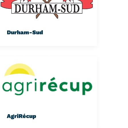
Durham-Sud
AgriRécup