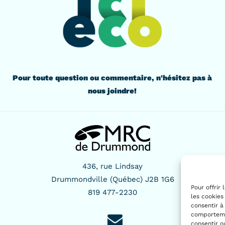
Pour toute question ou commentaire, n'hésitez pas à
nous joindre!
436, rue Lindsay
Drummondville (Québec) J2B 1G6
Pour offrir
819 477-2230
les cookies
consentir à
comportemen
consentir o